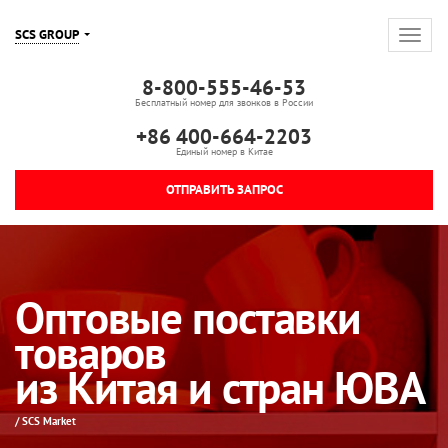
SCS GROUP
8-800-555-46-53
Бесплатный номер для звонков в России
+86 400-664-2203
Единый номер в Китае
ОТПРАВИТЬ ЗАПРОС
Оптовые поставки
товаров
из Китая и стран ЮВА
/ SCS Market